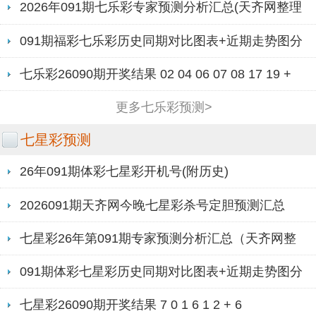
2026年091期七乐彩专家预测分析汇总(天齐网整理
发布)
091期福彩七乐彩历史同期对比图表+近期走势图分
析
七乐彩26090期开奖结果 02 04 06 07 08 17 19 +
25
更多七乐彩预测>
七星彩预测
26年091期体彩七星彩开机号(附历史)
2026091期天齐网今晚七星彩杀号定胆预测汇总
七星彩26年第091期专家预测分析汇总（天齐网整
理发布）
091期体彩七星彩历史同期对比图表+近期走势图分
析
七星彩26090期开奖结果 7 0 1 6 1 2 + 6