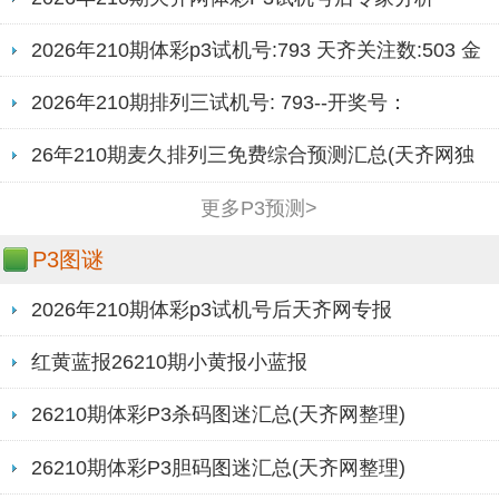
2026年210期体彩p3试机号:793 天齐关注数:503 金
码:5
2026年210期排列三试机号: 793--开奖号：
26年210期麦久排列三免费综合预测汇总(天齐网独
家整理)
更多P3预测>
P3图谜
2026年210期体彩p3试机号后天齐网专报
红黄蓝报26210期小黄报小蓝报
26210期体彩P3杀码图迷汇总(天齐网整理)
26210期体彩P3胆码图迷汇总(天齐网整理)