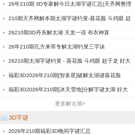
龙 好大胆
26年210期 3D专家解今日太湖字谜汇总(天齐网整理
汇总)
210期天齐网解本期太湖字谜钓叟-葵花脸 斗鸡眼 赵
子龙 好大胆
26210期3D丹东解太湖 天龙一语 布衣神算
26年210期孔方来萃专解太湖钓叟三字诀
26210期太湖字谜钓叟 - 葵花脸 斗鸡眼 赵子龙 好大
胆
福彩3D2026年210期[智多星]破解太湖谜葵花脸
福彩3D2026年210期[冰天雪地]分解字谜太湖 好大
胆
更多解太湖>
3D字谜
2026年210期福彩3D晚间字谜汇总