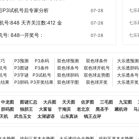
体彩P3试机号后专家分析
七乐
07-28
机号:848 天齐关注数:412 金
七乐
07-28
号: 848--开奖号：
七乐
07-28
技巧
P3预测
P3杀码
双色球预测
双色球条件
大乐透预测
机号
P3图谜
P3条件
双色球杀号
双色球开机号
大乐透胆码
机号
P3字谜
P3试机号
双色球胆码
双色球走势图
大乐透杀号
奖结果
P3胆码
P3开奖结果
双色球字图
双色球开奖
大乐透开奖
中龙图
图谜汇总
大兵图
天天图
佐罗图
三毛图
九宝图
胆码图
独胆王
大富翁
于海滨
老北京
黑圣手
藏机诗
马
天机
武当玉女
太湖谚语
山东真诀
钱王点评
本走势图
排列三基本走势图
大乐透综合走势图
排列五基本走势图