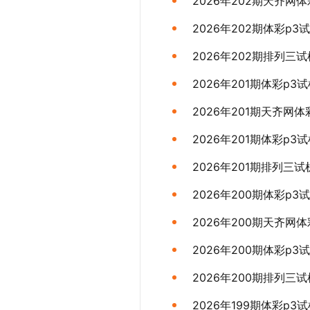
2026年202期天齐网
2026年202期体彩p3试
码:6
2026年202期排列三试机
2026年201期体彩p
总
2026年201期天齐网
2026年201期体彩p3试
码:5
2026年201期排列三试机
2026年200期体彩p
总
2026年200期天齐网
2026年200期体彩p3试
码:5
2026年200期排列三试机
2026年199期体彩p