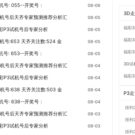
号: 055--开奖号：
08-06
3D
3试机号后天齐专家预测推荐分析汇
08-05
福彩
体彩P3试机号后专家分析
08-05
福彩
机号:653 天齐关注数:524 金
08-05
福彩
号: 653--开奖号：
08-05
3D
3试机号后天齐专家预测推荐分析汇
08-04
福彩
体彩P3试机号后专家分析
08-04
机号:638 天齐关注数:503 金
08-04
P3
号: 638--开奖号：
08-04
排列
3试机号后天齐专家预测推荐分析汇
08-03
排列
体彩P3试机号后专家分析
08-03
排列