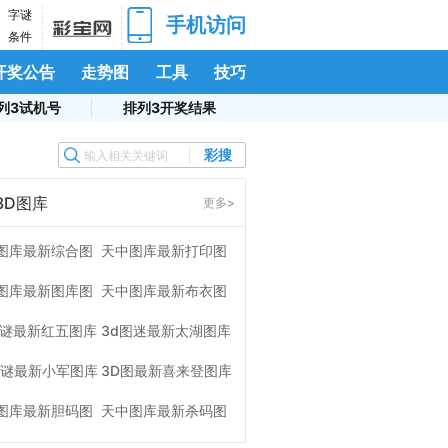
字谜
手机访问
条件
开奖公告
走势图
工具
技巧
列3试机号
排列3开奖结果
彩搜
手机浏览器扫码访问
3D图库
更多>
图库最新综合图
天中图库最新打印图
图库最新图库图
天中图库最新布衣图
手机浏览器扫码下载
图谜最新红五图库
3d图迷最新太湖图库
APP
图谜最新小军图库
3D图最新喜来登图库
图库最新胆码图
天中图库最新杀码图