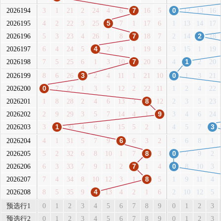
2026194
3
1
21
2
24
4
6
7
16
5
0
12
13
16
2026195
4
2
22
3
25
5
7
1
17
6
1
13
14
17
2026196
5
3
23
4
26
1
8
7
18
7
2
14
2
18
2026197
6
4
24
5
4
2
9
1
19
8
3
15
1
19
2026198
7
5
25
6
1
3
10
7
20
9
4
1
2
20
2026199
8
6
26
3
2
4
11
1
21
10
0
1
3
21
2026200
0
7
27
1
3
5
12
2
22
11
1
2
4
22
2026201
1
8
28
2
4
6
13
3
8
12
2
3
5
23
2026202
2
9
29
3
5
7
14
4
1
9
3
4
6
24
2026203
3
1
30
4
6
8
15
5
2
1
4
5
7
3
2026204
4
1
31
5
7
9
6
6
3
2
5
6
8
1
2026205
5
2
32
6
8
10
1
7
8
3
0
7
9
2
2026206
6
3
33
7
9
11
2
7
1
4
0
8
10
3
2026207
7
4
34
8
10
12
3
1
8
5
1
9
11
4
2026208
8
5
35
9
4
13
4
2
1
6
2
10
12
5
预选行1
0
1
2
3
4
5
6
7
8
9
0
1
2
3
预选行2
0
1
2
3
4
5
6
7
8
9
0
1
2
3