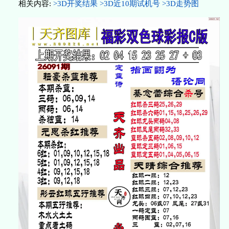
相关内容:
>3D开奖结果
>3D近10期试机号
>3D走势图