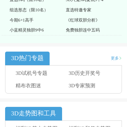
组选形态（限10名）
直选特邀专家
今期6+1高手
《红球双胆分析》
小蓝精灵独胆9中6
免费独胆连中五码
3D热门专题
更多
3D试机号专题
3D历史开奖号
精布衣图迷
3D专家预测
3D走势图和工具