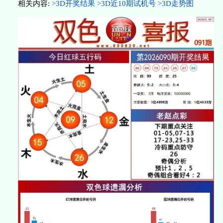
相关内容:
>3D开奖结果
>3D近10期试机号
>3D走势图