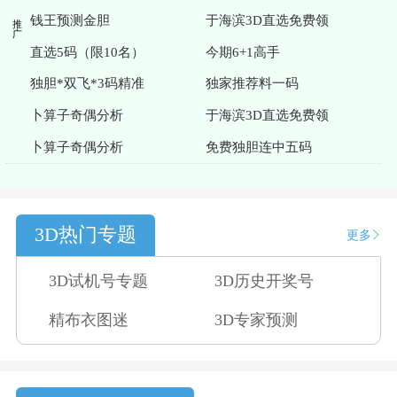
推广
钱王预测金胆
于海滨3D直选免费领
直选5码（限10名）
今期6+1高手
独胆*双飞*3码精准
独家推荐料一码
卜算子奇偶分析
于海滨3D直选免费领
卜算子奇偶分析
免费独胆连中五码
3D热门专题
更多
3D试机号专题
3D历史开奖号
精布衣图迷
3D专家预测