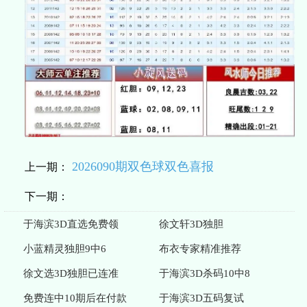
2026090期双色球双色喜报
上一期：
下一期：
于海滨3D直选免费领
徐文轩3D独胆
小蓝精灵独胆9中6
布衣专家精准推荐
徐文选3D独胆已连准
于海滨3D杀码10中8
免费连中10期后在付款
于海滨3D五码复试