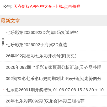
公告:
天齐新版APP<中大多>上线,点击领鲜
最新文章
七乐彩第20260923D六鬼5码复试5中4
中大多
七乐彩第2026092于海滨3D直选
26年092期福彩七乐彩开机号(附历史)
2026年092期七乐彩专家预测分析汇总(天齐网整理
发布)
092期福彩七乐彩历史同期对比图表+近期走势图分
析
七乐彩26091期开奖结果 01 06 07 08 15 26 30 + 10
26年七乐彩第092期[双龙会]本期三胆推荐