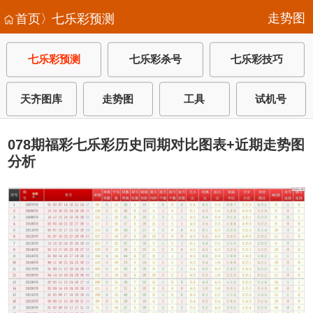
走势图
首页〉
七乐彩预测
七乐彩预测
七乐彩杀号
七乐彩技巧
天齐图库
走势图
工具
试机号
078期福彩七乐彩历史同期对比图表+近期走势图
分析