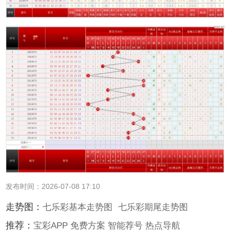
发布时间：2026-07-08 17:10
走势图：
七乐彩基本走势图
七乐彩期尾走势图
推荐：
宝彩APP
免费方案
智能荐号
热点导航