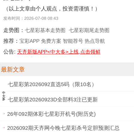
（以上文章由个人观点，投资需谨慎！）
发布时间：2026-07-08 08:43
走势图：
七星彩基本走势图
七星彩期尾走势图
推荐：
宝彩APP
免费方案
智能荐号
热点导航
公告:
天齐新版APP<中大多>上线,点击领鲜
最新文章
七星彩第2026092直选5码（限10名）
中大多
七星彩第20260923D全部料3注已更新
26年092期体彩七星彩开机号(附历史)
2026092期天齐网今晚七星彩杀号定胆预测汇总