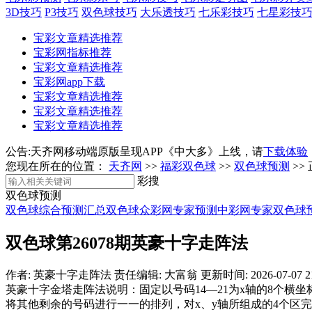
3D技巧
P3技巧
双色球技巧
大乐透技巧
七乐彩技巧
七星彩技
宝彩文章精选推荐
宝彩网指标推荐
宝彩文章精选推荐
宝彩网app下载
宝彩文章精选推荐
宝彩文章精选推荐
宝彩文章精选推荐
公告:天齐网移动端原版呈现APP《中大多》上线，请
下载体验
您现在所在的位置：
天齐网
>>
福彩双色球
>>
双色球预测
>>
彩搜
双色球预测
双色球综合预测汇总
双色球众彩网专家预测
中彩网专家双色球
双色球第26078期英豪十字走阵法
作者:
英豪十字走阵法
责任编辑:
大富翁
更新时间:
2026-07-07 2
英豪十字金塔走阵法说明：固定以号码14—21为x轴的8个横坐
将其他剩余的号码进行一一的排列，对x、y轴所组成的4个区