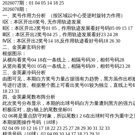
2026077期：01 04 05 14 18 25
2026078期：
一、奖号作用力分析 （按区域以中心受逆时旋转力作用）
Ⅰ区：本区开出0奖号, 无作用轨迹发展
Ⅱ区：本区开出2奖号01 05，作用轨迹发展看好号码05 09 15 17
Ⅲ区：本区开出2奖号04 25，作用轨迹发展看好23 24 28
Ⅳ区：本区开出2奖号14 18,反作用轨迹看好号码18 26 30
二、金英豪玄码分析
根据图示：
从横向看奖号04 18在一条线上，相隔号码30，相邻号码28
从竖向看奖号01 05在一条线上，相隔号码09，相邻号码23 28
三、金英豪冷码分析
由图可见，本期白方奖号力量占据强有力趋势，黑方虽作出积极
号进行进攻。根据整个图上可看出奖号01较为独立，直线上号
18 23 31
四、金英豪尾数布阵分析
此次奖号分布显示，本期的出球号码白方力量遭到黑方的强力
积极应对，故y轴上的尾数坐标01
02 06将是重点防守对象，所以尾数1 2 6在出球时可作为重中
本期据图操作号码（18球）
02 04 09 10 12 16 17 18 22 23 25 27 28 29 30 31 32 33
精选号码（10球）02 04 09 10 14 17 18 23 29 31