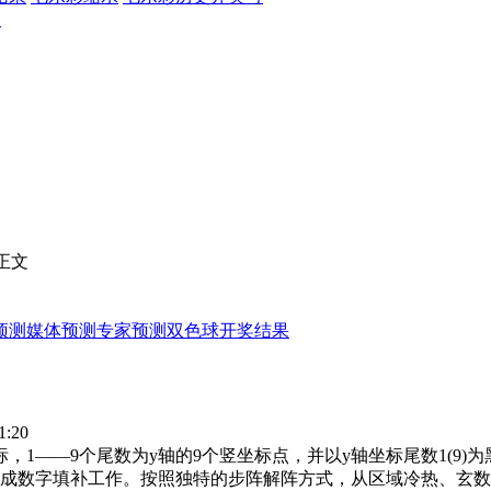
巧
 正文
预测
媒体预测
专家预测
双色球开奖结果
1:20
标，1——9个尾数为y轴的9个竖坐标点，并以y轴坐标尾数1(
完成数字填补工作。按照独特的步阵解阵方式，从区域冷热、玄