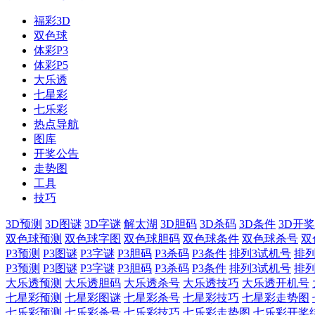
福彩3D
双色球
体彩P3
体彩P5
大乐透
七星彩
七乐彩
热点导航
图库
开奖公告
走势图
工具
技巧
3D预测
3D图谜
3D字谜
解太湖
3D胆码
3D杀码
3D条件
3D开
双色球预测
双色球字图
双色球胆码
双色球条件
双色球杀号
双
P3预测
P3图谜
P3字谜
P3胆码
P3杀码
P3条件
排列3试机号
排列
P3预测
P3图谜
P3字谜
P3胆码
P3杀码
P3条件
排列3试机号
排列
大乐透预测
大乐透胆码
大乐透杀号
大乐透技巧
大乐透开机号
七星彩预测
七星彩图谜
七星彩杀号
七星彩技巧
七星彩走势图
七乐彩预测
七乐彩杀号
七乐彩技巧
七乐彩走势图
七乐彩开奖