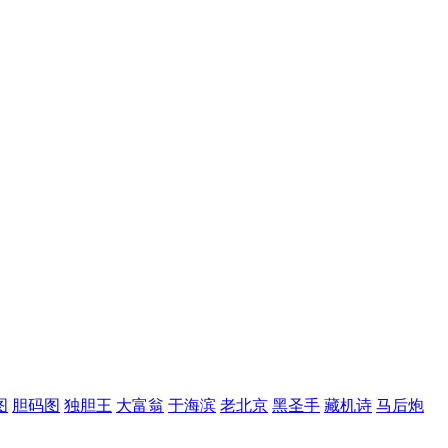
图
胆码图
独胆王
大富翁
于海滨
老北京
黑圣手
藏机诗
马后炮