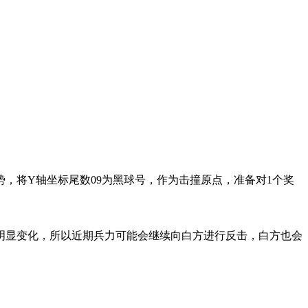
，将Y轴坐标尾数09为黑球号，作为击撞原点，准备对1个奖
明显变化，所以近期兵力可能会继续向白方进行反击，白方也会