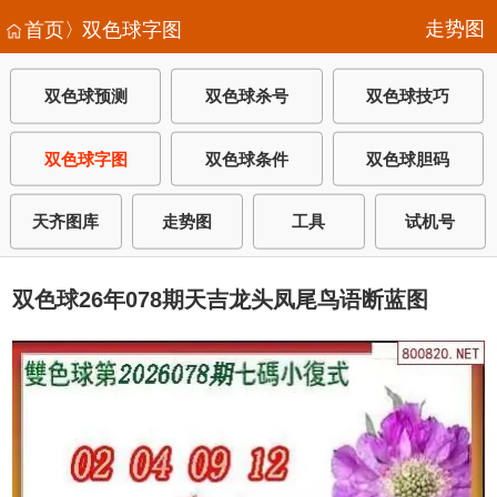
走势图
首页〉
双色球字图
双色球预测
双色球杀号
双色球技巧
双色球字图
双色球条件
双色球胆码
天齐图库
走势图
工具
试机号
双色球26年078期天吉龙头凤尾鸟语断蓝图