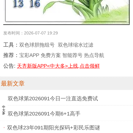
发布时间：2026-07-07 19:29
工具：
双色球胆拖组号
双色球缩水过滤
推荐：
宝彩APP
免费方案
智能荐号
热点导航
公告:
天齐新版APP<中大多>上线,点击领鲜
最新文章
双色球第2026091今日一注直选免费试
中大多
双色球第2026091今期6+1高手
双色球23年091期阳光探码+彩民乐图谜