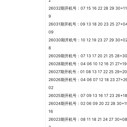
2
26032期开机号：07 15 16 22 28 29 30+11,
9
26031期开机号：09 13 18 20 23 25 27+04,
09
26030期开机号：10 12 19 23 27 29 30+02,
8
26029期开机号：07 13 17 20 21 25 28+30,
26028期开机号：04 06 10 12 16 21 27+19,
26027期开机号：01 08 13 17 22 25 29+20,
26026期开机号：04 06 07 12 18 23 27+26,
02
26025期开机号：07 09 13 16 17 23 26+18,
26024期开机号：02 06 09 20 22 28 30+19
16
26023期开机号：08 11 18 21 24 27 30+08,