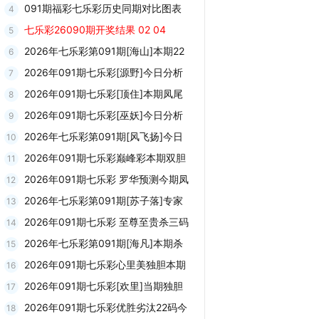
091期福彩七乐彩历史同期对比图表
4
七乐彩26090期开奖结果 02 04
5
2026年七乐彩第091期[海山]本期22
6
2026年091期七乐彩[源野]今日分析
7
2026年091期七乐彩[顶住]本期凤尾
8
2026年091期七乐彩[巫妖]今日分析
9
2026年七乐彩第091期[风飞扬]今日
10
2026年091期七乐彩巅峰彩本期双胆
11
2026年091期七乐彩 罗华预测今期凤
12
2026年七乐彩第091期[苏子落]专家
13
2026年091期七乐彩 至尊至贵杀三码
14
2026年七乐彩第091期[海凡]本期杀
15
2026年091期七乐彩心里美独胆本期
16
2026年091期七乐彩[欢里]当期独胆
17
2026年091期七乐彩优胜劣汰22码今
18