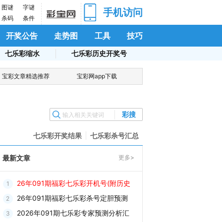
图谜
字谜
手机访问
杀码
条件
开奖公告
走势图
工具
技巧
七乐彩缩水
七乐彩历史开奖号
宝彩文章精选推荐
宝彩网app下载
手机浏览器扫码访问
彩搜
七乐彩开奖结果
七乐彩杀号汇总
最新文章
更多>
手机浏览器扫码下载
APP
26年091期福彩七乐彩开机号(附历史
1
26年091期福彩七乐彩杀号定胆预测
2
2026年091期七乐彩专家预测分析汇
3