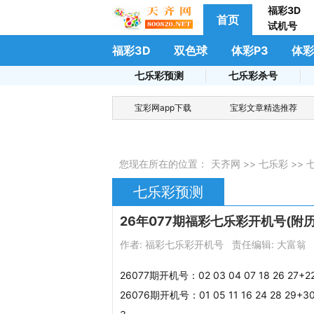
福彩3D
首页
试机号
福彩3D
双色球
体彩P3
体彩
七乐彩预测
七乐彩杀号
宝彩网app下载
宝彩文章精选推荐
您现在所在的位置：
天齐网
>>
七乐彩
>>
七乐彩预测
26年077期福彩七乐彩开机号(附历
作者:
福彩七乐彩开机号
责任编辑:
大富翁
26077期开机号：02 03 04 07 18 26 27+22
26076期开机号：01 05 11 16 24 28 29+30,