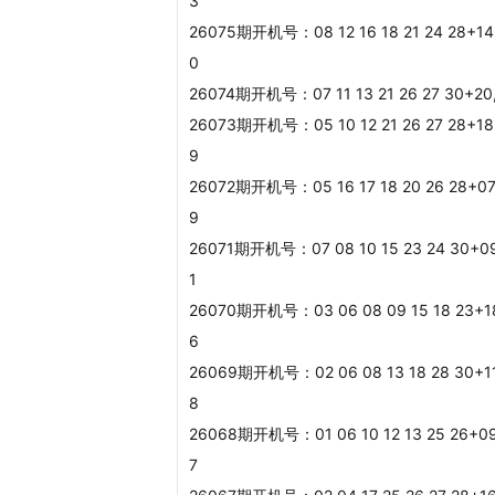
3
26075期开机号：08 12 16 18 21 24 28+14,
0
26074期开机号：07 11 13 21 26 27 30+20,
26073期开机号：05 10 12 21 26 27 28+18,
9
26072期开机号：05 16 17 18 20 26 28+07,
9
26071期开机号：07 08 10 15 23 24 30+09,
1
26070期开机号：03 06 08 09 15 18 23+18,
6
26069期开机号：02 06 08 13 18 28 30+11,
8
26068期开机号：01 06 10 12 13 25 26+09,
7