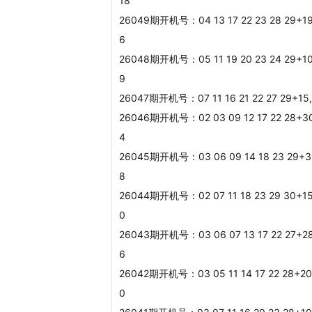
18
26049期开机号：04 13 17 22 23 28 29+19,
6
26048期开机号：05 11 19 20 23 24 29+10,
9
26047期开机号：07 11 16 21 22 27 29+15,
26046期开机号：02 03 09 12 17 22 28+30,
4
26045期开机号：03 06 09 14 18 23 29+30,
8
26044期开机号：02 07 11 18 23 29 30+15,
0
26043期开机号：03 06 07 13 17 22 27+28,
6
26042期开机号：03 05 11 14 17 22 28+20,
0