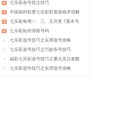
七乐彩杀号投注技巧
中国福利彩票七乐彩彩票游戏术语解
说
七乐彩每周一、三、五开奖 7基本号
+1特
七乐彩如何排除号码
七乐彩选号技巧之实用选号攻略
七乐彩选号技巧之巧妙杀号技巧
福彩七乐彩选号技巧之重点关注参数
七乐彩选号技巧之实用选号攻略