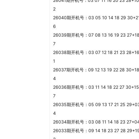
26041期开机号：03 07 11 16 20 23 28+10,
2
26040期开机号：03 05 10 14 18 29 30+21,
6
26039期开机号：07 08 13 16 19 23 27+18,
7
26038期开机号：03 07 12 18 21 23 28+16,
1
26037期开机号：09 12 13 19 22 28 30+18,
4
26036期开机号：03 11 14 18 22 27 30+15,
7
26035期开机号：05 09 13 17 21 25 29+03,
4
26034期开机号：03 08 11 14 18 23 27+04,
26033期开机号：09 14 18 23 27 28 29+19,