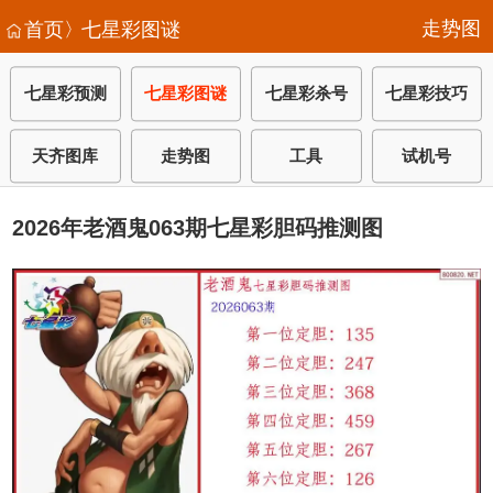
走势图
首页〉
七星彩图谜
七星彩预测
七星彩图谜
七星彩杀号
七星彩技巧
天齐图库
走势图
工具
试机号
2026年老酒鬼063期七星彩胆码推测图