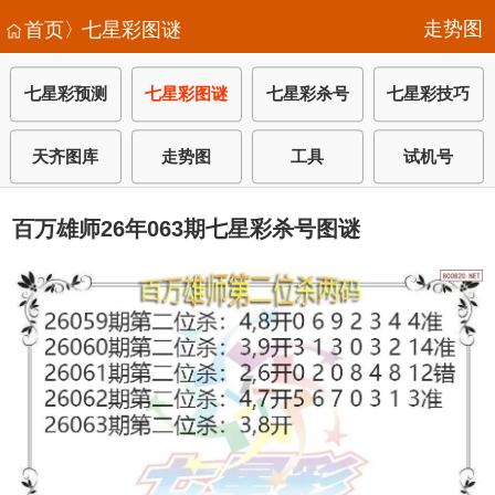
走势图
首页〉
七星彩图谜
七星彩预测
七星彩图谜
七星彩杀号
七星彩技巧
天齐图库
走势图
工具
试机号
百万雄师26年063期七星彩杀号图谜