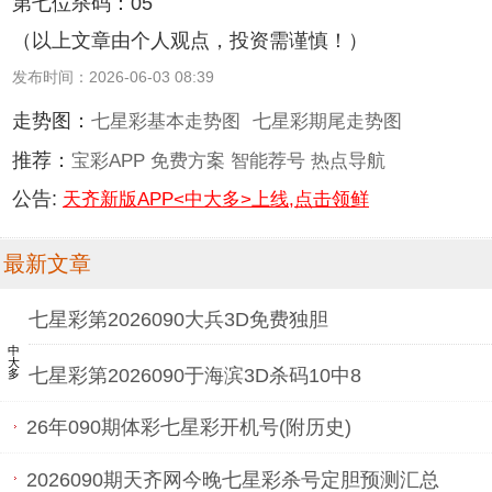
第七位杀码：05
（以上文章由个人观点，投资需谨慎！）
发布时间：2026-06-03 08:39
走势图：
七星彩基本走势图
七星彩期尾走势图
推荐：
宝彩APP
免费方案
智能荐号
热点导航
公告:
天齐新版APP<中大多>上线,点击领鲜
最新文章
七星彩第2026090大兵3D免费独胆
中大多
七星彩第2026090于海滨3D杀码10中8
26年090期体彩七星彩开机号(附历史)
2026090期天齐网今晚七星彩杀号定胆预测汇总