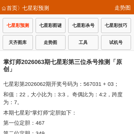
走势图
首页〉
七星彩预测
七星彩预测
七星彩图谜
七星彩杀号
七星彩技巧
天齐图库
走势图
工具
试机号
掌灯师2026063期七星彩第三位杀号推测「原
创」
七星彩第2026062期开奖号码为：567031 + 03；
和值：22，大小比为：3:3， 奇偶比为：4:2，跨度
为：7。
本期七星彩“掌灯师”定胆如下：
第一位定胆：467
第二位定胆：349