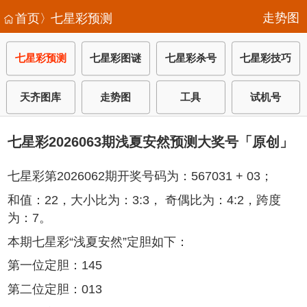
走势图
首页〉
七星彩预测
七星彩预测
七星彩图谜
七星彩杀号
七星彩技巧
天齐图库
走势图
工具
试机号
七星彩2026063期浅夏安然预测大奖号「原创」
七星彩第2026062期开奖号码为：567031 + 03；
和值：22，大小比为：3:3， 奇偶比为：4:2，跨度
为：7。
本期七星彩“浅夏安然”定胆如下：
第一位定胆：145
第二位定胆：013