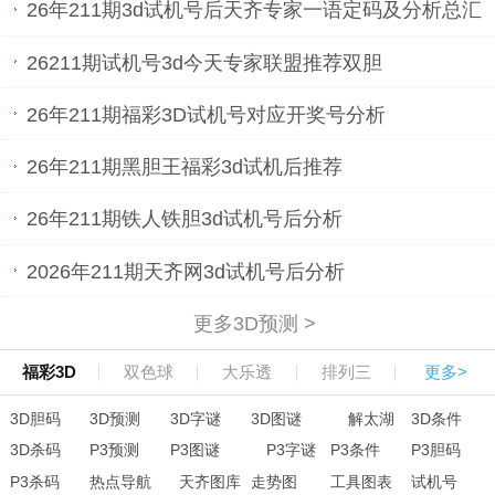
26年211期3d试机号后天齐专家一语定码及分析总汇
26211期试机号3d今天专家联盟推荐双胆
26年211期福彩3D试机号对应开奖号分析
26年211期黑胆王福彩3d试机后推荐
26年211期铁人铁胆3d试机号后分析
2026年211期天齐网3d试机号后分析
更多3D预测 >
福彩3D
双色球
大乐透
排列三
更多>
3D胆码
3D预测
3D字谜
3D图谜
解太湖
3D条件
3D杀码
P3预测
P3图谜
P3字谜
P3条件
P3胆码
P3杀码
热点导航
天齐图库
走势图
工具图表
试机号