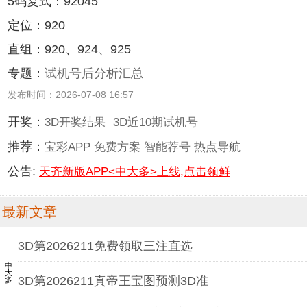
5码复式：92045
定位：920
直组：920、924、925
专题：
试机号后分析汇总
发布时间：2026-07-08 16:57
开奖：
3D开奖结果
3D近10期试机号
推荐：
宝彩APP
免费方案
智能荐号
热点导航
公告:
天齐新版APP<中大多>上线,点击领鲜
最新文章
3D第2026211免费领取三注直选
中大多
3D第2026211真帝王宝图预测3D准