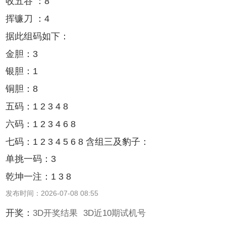
收五谷 ：8
挥镰刀 ：4
据此组码如下：
金胆：3
银胆：1
铜胆：8
五码：1 2 3 4 8
六码：1 2 3 4 6 8
七码：1 2 3 4 5 6 8 含组三及豹子：
单挑一码：3
乾坤一注：1 3 8
发布时间：2026-07-08 08:55
开奖：
3D开奖结果
3D近10期试机号