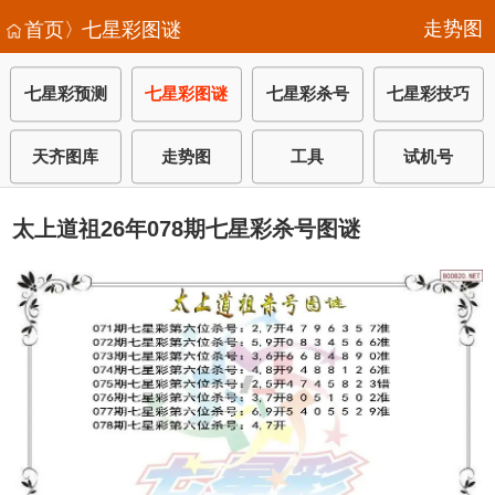
走势图
首页〉
七星彩图谜
七星彩预测
七星彩图谜
七星彩杀号
七星彩技巧
天齐图库
走势图
工具
试机号
太上道祖26年078期七星彩杀号图谜