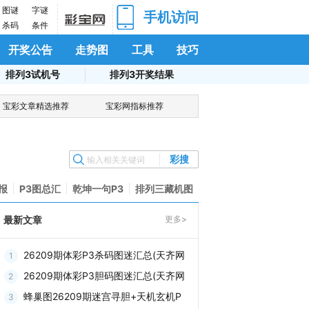
图谜
字谜
手机访问
杀码
条件
开奖公告
走势图
工具
技巧
排列3试机号
排列3开奖结果
宝彩文章精选推荐
宝彩网指标推荐
手机浏览器扫码访问
彩搜
报
P3图总汇
乾坤一句P3
排列三藏机图
最新文章
更多>
手机浏览器扫码下载
APP
26209期体彩P3杀码图迷汇总(天齐网
1
26209期体彩P3胆码图迷汇总(天齐网
2
蜂巢图26209期迷宫寻胆+天机玄机P
3