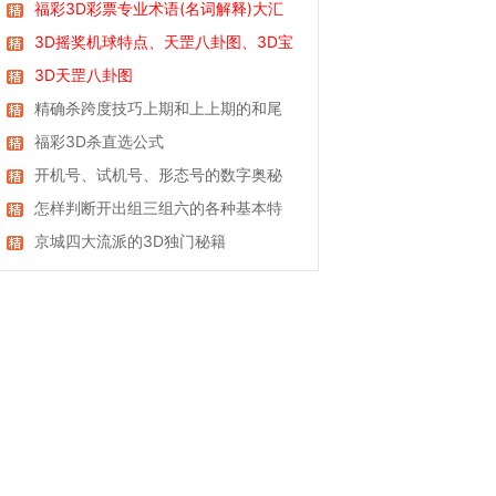
福彩3D彩票专业术语(名词解释)大汇
总
3D摇奖机球特点、天罡八卦图、3D宝
图、
3D天罡八卦图
精确杀跨度技巧上期和上上期的和尾
相
福彩3D杀直选公式
开机号、试机号、形态号的数字奥秘
怎样判断开出组三组六的各种基本特
征
京城四大流派的3D独门秘籍