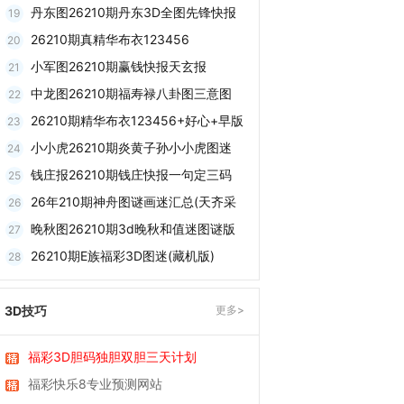
丹东图26210期丹东3D全图先锋快报
19
26210期真精华布衣123456
20
小军图26210期赢钱快报天玄报
21
中龙图26210期福寿禄八卦图三意图
22
26210期精华布衣123456+好心+早版
23
小小虎26210期炎黄子孙小小虎图迷
24
钱庄报26210期钱庄快报一句定三码
25
26年210期神舟图谜画迷汇总(天齐采
26
晚秋图26210期3d晚秋和值迷图谜版
27
26210期E族福彩3D图迷(藏机版)
28
3D技巧
更多>
福彩3D胆码独胆双胆三天计划
福彩快乐8专业预测网站