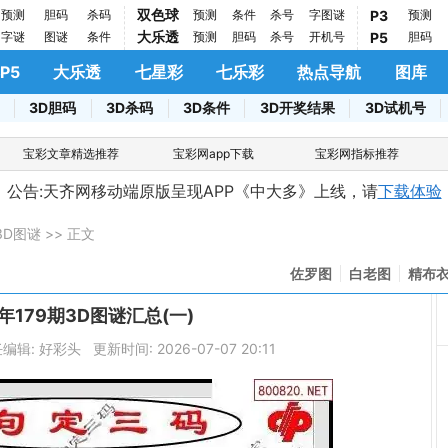
双色球
预测
胆码
杀码
预测
条件
杀号
字图谜
P3
预测
大乐透
字谜
图谜
条件
预测
胆码
杀号
开机号
P5
胆码
P5
大乐透
七星彩
七乐彩
热点导航
图库
3D胆码
3D杀码
3D条件
3D开奖结果
3D试机号
宝彩文章精选推荐
宝彩网app下载
宝彩网指标推荐
公告:天齐网移动端原版呈现APP《中大多》上线，请
下载体验
3D图谜
>> 正文
佐罗图
白老图
精布
6年179期3D图谜汇总(一)
任编辑:
好彩头
更新时间:
2026-07-07 20:11