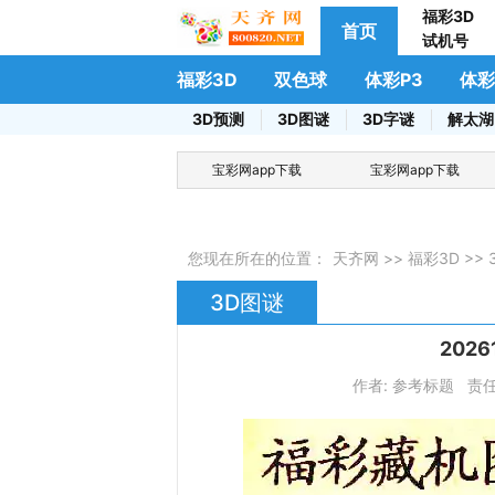
福彩3D
首页
试机号
福彩3D
双色球
体彩P3
体彩
3D预测
3D图谜
3D字谜
解太湖
宝彩网app下载
宝彩网app下载
您现在所在的位置：
天齐网
>>
福彩3D
>>
3D图谜
202
作者:
参考标题
责