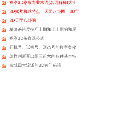
福彩3D彩票专业术语(名词解释)大汇
总
3D摇奖机球特点、天罡八卦图、3D宝
图、
3D天罡八卦图
精确杀跨度技巧上期和上上期的和尾
相
福彩3D杀直选公式
开机号、试机号、形态号的数字奥秘
怎样判断开出组三组六的各种基本特
征
京城四大流派的3D独门秘籍