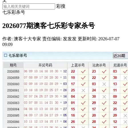
文
彩搜
七乐彩杀号
2026077期澳客七乐彩专家杀号
作者:
澳客十大专家
责任编辑:
发发发
更新时间:
2026-07-07
09:09