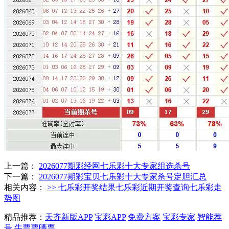
上一篇：
2026077期彩经网七乐彩十大专家组选杀号
下一篇：
2026077期彩宝贝七乐彩十大专家杀号定胆汇总
相关内容：
>> 七乐彩开奖结果
七乐彩近期开奖查询
七乐彩走
势图
精品推荐：
天齐新版APP
宝彩APP
免费方案
宝彩专家
智能荐
号
牛票票晒票