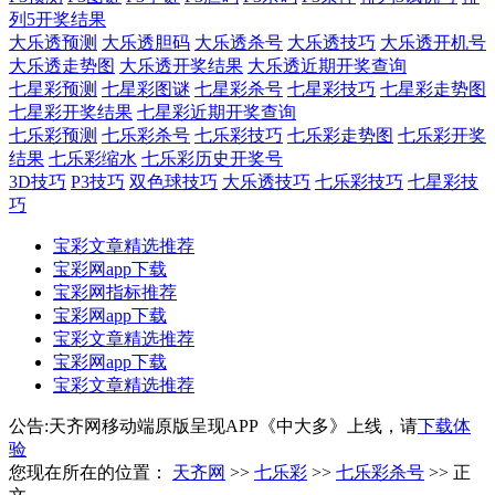
列5开奖结果
大乐透预测
大乐透胆码
大乐透杀号
大乐透技巧
大乐透开机号
大乐透走势图
大乐透开奖结果
大乐透近期开奖查询
七星彩预测
七星彩图谜
七星彩杀号
七星彩技巧
七星彩走势图
七星彩开奖结果
七星彩近期开奖查询
七乐彩预测
七乐彩杀号
七乐彩技巧
七乐彩走势图
七乐彩开奖
结果
七乐彩缩水
七乐彩历史开奖号
3D技巧
P3技巧
双色球技巧
大乐透技巧
七乐彩技巧
七星彩技
巧
宝彩文章精选推荐
宝彩网app下载
宝彩网指标推荐
宝彩网app下载
宝彩文章精选推荐
宝彩网app下载
宝彩文章精选推荐
公告:天齐网移动端原版呈现APP《中大多》上线，请
下载体
验
您现在所在的位置：
天齐网
>>
七乐彩
>>
七乐彩杀号
>> 正