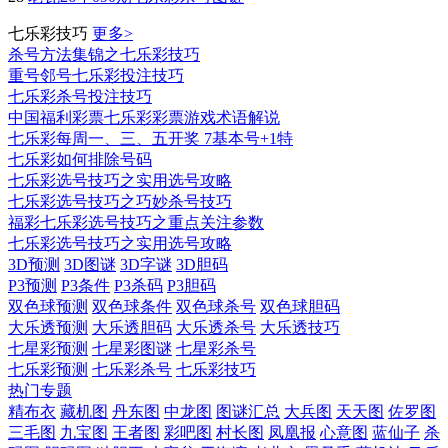
七乐彩技巧
更多>
杀号方法集锦之七乐彩技巧
重号邻号七乐彩投注技巧
七乐彩杀号投注技巧
中国福利彩票七乐彩彩票游戏术语解说
七乐彩每周一、三、五开奖 7基本号+1特
七乐彩如何排除号码
七乐彩选号技巧之实用选号攻略
七乐彩选号技巧之巧妙杀号技巧
福彩七乐彩选号技巧之重点关注参数
七乐彩选号技巧之实用选号攻略
3D预测
3D图谜
3D字谜
3D胆码
P3预测
P3条件
P3杀码
P3胆码
双色球预测
双色球条件
双色球杀号
双色球胆码
大乐透预测
大乐透胆码
大乐透杀号
大乐透技巧
七星彩预测
七星彩图谜
七星彩杀号
七乐彩预测
七乐彩杀号
七乐彩技巧
热门专题
精布衣
藏机图
丹东图
中龙图
图谜汇总
大兵图
天天图
佐罗图
三毛图
九宝图
王者图
彩吧图
村长图
凤凰报
心意图
蓝仙子
杀