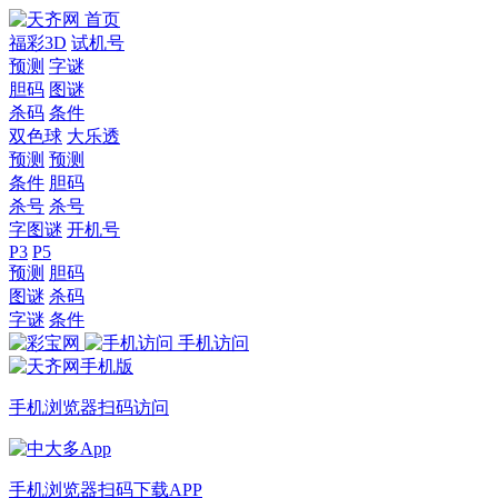
首页
福彩3D
试机号
预测
字谜
胆码
图谜
杀码
条件
双色球
大乐透
预测
预测
条件
胆码
杀号
杀号
字图谜
开机号
P3
P5
预测
胆码
图谜
杀码
字谜
条件
手机访问
手机浏览器扫码访问
手机浏览器扫码下载APP