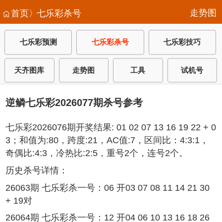
走势图
首页〉
七乐彩杀号
七乐彩预测
七乐彩杀号
七乐彩技巧
天齐图库
走势图
工具
试机号
逆鳞七乐彩2026077期杀号参考
七乐彩2026076期开奖结果: 01 02 07 13 16 19 22 + 0
3；和值为:80，跨度:21，AC值:7，区间比：4:3:1，
奇偶比:4:3，冷热比:2:5，重号2个，连号2个。
历史杀号详情：
26063期 七乐彩杀一号：06 开03 07 08 11 14 21 30
+ 19对
26064期 七乐彩杀一号：12 开04 06 10 13 16 18 26