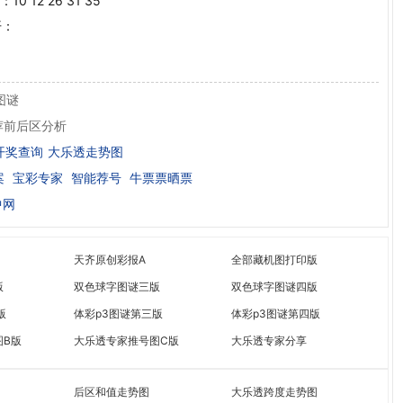
0 12 26 31 35
开：
图谜
推荐前后区分析
开奖查询
大乐透走势图
案
宝彩专家
智能荐号
牛票票晒票
中网
天齐原创彩报A
全部藏机图打印版
版
双色球字图谜三版
双色球字图谜四版
版
体彩p3图谜第三版
体彩p3图谜第四版
图B版
大乐透专家推号图C版
大乐透专家分享
后区和值走势图
大乐透跨度走势图