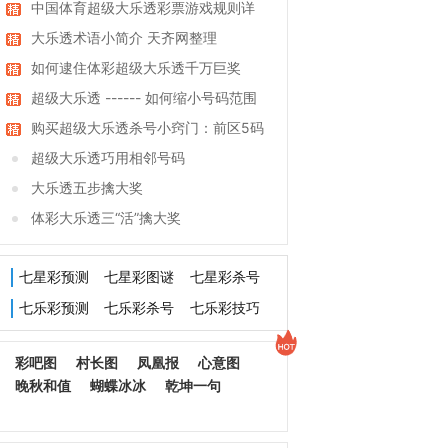
中国体育超级大乐透彩票游戏规则详
细
大乐透术语小简介 天齐网整理
如何逮住体彩超级大乐透千万巨奖
超级大乐透 ------ 如何缩小号码范围
购买超级大乐透杀号小窍门：前区5码
互
超级大乐透巧用相邻号码
大乐透五步擒大奖
体彩大乐透三“活”擒大奖
七星彩预测
七星彩图谜
七星彩杀号
七乐彩预测
七乐彩杀号
七乐彩技巧
彩吧图
村长图
凤凰报
心意图
晚秋和值
蝴蝶冰冰
乾坤一句