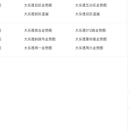
图
大乐透后区走势图
大乐透五分区走势图
大乐透前区遗漏
大乐透后区遗漏
图
大乐透质合走势图
大乐透012路走势图
图
大乐透斜跳号走势图
大乐透重邻孤走势图
图
大乐透周一走势图
大乐透周六走势图