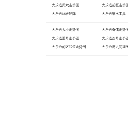
大乐透周六走势图
大乐透前区走势
大乐透旋转矩阵
大乐透缩水工具
大乐透大小走势图
大乐透奇偶走势
大乐透重号走势图
大乐透连号走势
大乐透前区和值走势图
大乐透历史同期