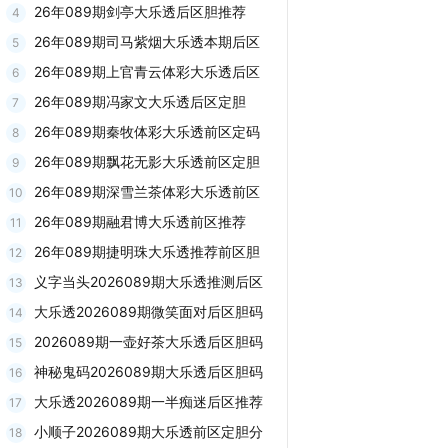
26年089期剑亭大乐透后区胆推荐
4
26年089期司马紫烟大乐透本期后区
5
26年089期上官青云体彩大乐透后区
6
26年089期冯家文大乐透后区定胆
7
26年089期秦牧体彩大乐透前区定码
8
26年089期飘花无影大乐透前区定胆
9
26年089期深雪兰茶体彩大乐透前区
10
26年089期融君博大乐透前区推荐
11
26年089期捷明珠大乐透推荐前区胆
12
义字当头2026089期大乐透推测后区
13
大乐透2026089期微笑面对后区胆码
14
2026089期一壶好茶大乐透后区胆码
15
神秘鬼码2026089期大乐透后区胆码
16
大乐透2026089期一半痴迷后区推荐
17
小顺子2026089期大乐透前区定胆分
18