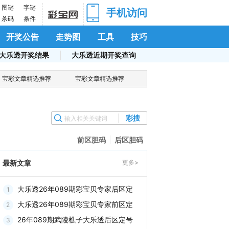
图谜
字谜
手机访问
杀码
条件
开奖公告
走势图
工具
技巧
大乐透开奖结果
大乐透近期开奖查询
宝彩文章精选推荐
宝彩文章精选推荐
手机浏览器扫码访问
彩搜
前区胆码
后区胆码
最新文章
更多>
手机浏览器扫码下载
APP
大乐透26年089期彩宝贝专家后区定
1
大乐透26年089期彩宝贝专家前区定
2
26年089期武陵樵子大乐透后区定号
3