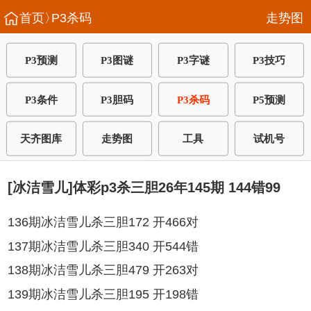
首页〉
P3杀码
走势图
P3预测
P3图谜
P3字谜
P3技巧
P3条件
P3胆码
P3杀码
P5预测
天齐图库
走势图
工具
试机号
[冰洁雪儿]体彩p3杀三胆26年145期 144错99
136期冰洁雪儿杀三胆172 开466对
137期冰洁雪儿杀三胆340 开544错
138期冰洁雪儿杀三胆479 开263对
139期冰洁雪儿杀三胆195 开198错