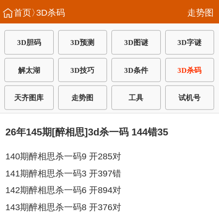
首页〉
3D杀码
走势图
3D胆码
3D预测
3D图谜
3D字谜
解太湖
3D技巧
3D条件
3D杀码
天齐图库
走势图
工具
试机号
26年145期[醉相思]3d杀一码 144错35
140期醉相思杀一码9 开285对
141期醉相思杀一码3 开397错
142期醉相思杀一码6 开894对
143期醉相思杀一码8 开376对