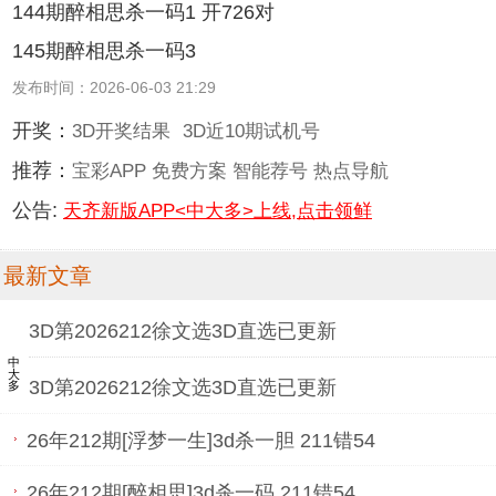
144期醉相思杀一码1 开726对
145期醉相思杀一码3
发布时间：2026-06-03 21:29
开奖：
3D开奖结果
3D近10期试机号
推荐：
宝彩APP
免费方案
智能荐号
热点导航
公告:
天齐新版APP<中大多>上线,点击领鲜
最新文章
3D第2026212徐文选3D直选已更新
中大多
3D第2026212徐文选3D直选已更新
26年212期[浮梦一生]3d杀一胆 211错54
26年212期[醉相思]3d杀一码 211错54