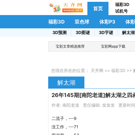
福彩3D
首页
试机号
福彩3D
双色球
体彩P3
体彩
3D预测
3D图谜
3D字谜
解太湖
宝彩文章精选推荐
宝彩网app下载
您现在所在的位置：
天齐网
>>
福彩3D
>>
解太湖
26年145期[南陀老道]解太湖之​​​​​​​​​​
作者:
南陀老道
责任编辑:
发发发
更新时间
二流子，---9
没工作，---71