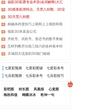
福彩3D彩票专业术语(名词解释)大汇
总
3D摇奖机球特点、天罡八卦图、3D宝
图、
3D天罡八卦图
精确杀跨度技巧上期和上上期的和尾
相
福彩3D杀直选公式
开机号、试机号、形态号的数字奥秘
怎样判断开出组三组六的各种基本特
征
京城四大流派的3D独门秘籍
七星彩预测
七星彩图谜
七星彩杀号
七乐彩预测
七乐彩杀号
七乐彩技巧
彩吧图
村长图
凤凰报
心意图
晚秋和值
蝴蝶冰冰
乾坤一句