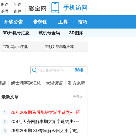
图谜
字谜
手机访问
杀码
条件
开奖公告
走势图
工具
技巧
3D开机号汇总
试机号金码
3D图库
宝彩网app下载
宝彩文章精选推荐
手机浏览器扫码访问
彩搜
湖谜
解太湖字谜汇总
太湖谚语
孔方来萃
最新文章
更多>
手机浏览器扫码下载
APP
26年209期马后炮解太湖字谜之-一匹
1
209期天齐网解本期太湖字谜钓叟-一
2
26年209期 3D专家解今日太湖字谜汇
3