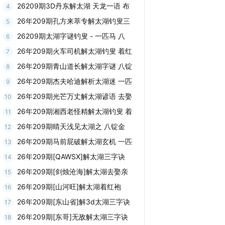
26209期3D丹东解太湖 天龙一语 布
4
26年209期孔方来萃专解太湖钓叟三
5
26209期太湖字谜钓叟 - 一匹马 八
6
26年209期火车司机解太湖钓叟 着红
7
26年209期青山道长解太湖字谜 八锭
8
26年209期杰夫哈迪解析太湖迷 一匹
9
26年209期光芒万丈解太湖谚语 去娶
10
26年209期湘西老怪精解太湖钓叟 着
11
26年209期晴天浅见太湖之 八锭金
12
26年209期马前屁破解太湖玄机 一匹
13
26年209期[QAWSX]解太湖三字诀
14
26年209期[剑烛沧海]解太湖去娶亲
15
26年209期[山河旺]解太湖着红袍
16
26年209期[东山省]解3d太湖三字诀
17
26年209期[东哥]无敌解太湖三字诀
18