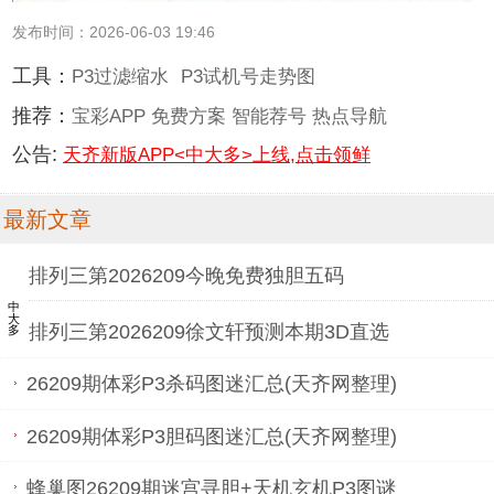
发布时间：2026-06-03 19:46
工具：
P3过滤缩水
P3试机号走势图
推荐：
宝彩APP
免费方案
智能荐号
热点导航
公告:
天齐新版APP<中大多>上线,点击领鲜
最新文章
排列三第2026209今晚免费独胆五码
中大多
排列三第2026209徐文轩预测本期3D直选
26209期体彩P3杀码图迷汇总(天齐网整理)
26209期体彩P3胆码图迷汇总(天齐网整理)
蜂巢图26209期迷宫寻胆+天机玄机P3图谜