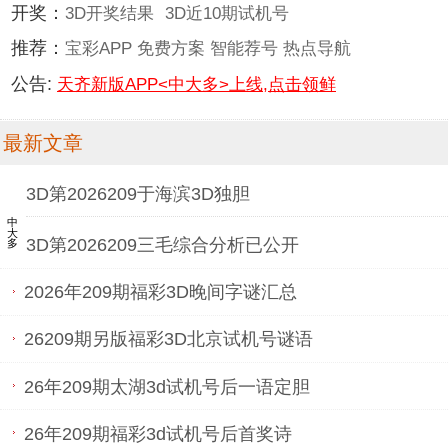
开奖：
3D开奖结果
3D近10期试机号
推荐：
宝彩APP
免费方案
智能荐号
热点导航
公告:
天齐新版APP<中大多>上线,点击领鲜
最新文章
3D第2026209于海滨3D独胆
中大多
3D第2026209三毛综合分析已公开
2026年209期福彩3D晚间字谜汇总
26209期另版福彩3D北京试机号谜语
26年209期太湖3d试机号后一语定胆
26年209期福彩3d试机号后首奖诗