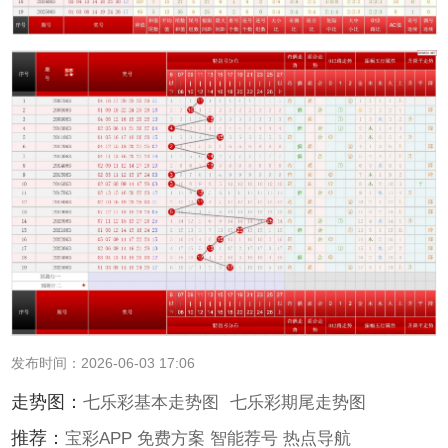
发布时间：2026-06-03 17:06
走势图：
七乐彩基本走势图
七乐彩期尾走势图
推荐：
宝彩APP
免费方案
智能荐号
热点导航