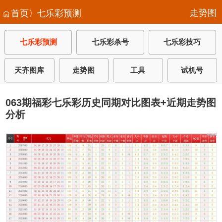
走势图
首页〉
七乐彩预测
七乐彩预测
七乐彩杀号
七乐彩技巧
天齐图库
走势图
工具
试机号
063期福彩七乐彩历史同期对比图表+近期走势图
分析