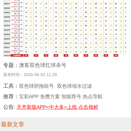
专题：
澳客双色球红球杀号
发布时间：2026-06-03 11:28
工具：
双色球胆拖组号
双色球缩水过滤
推荐：
宝彩APP
免费方案
智能荐号
热点导航
公告:
天齐新版APP<中大多>上线,点击领鲜
最新文章