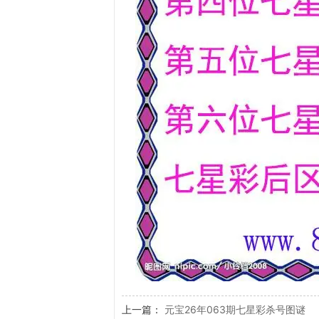
上一篇：
元宝26年063期七星彩杀号图谜