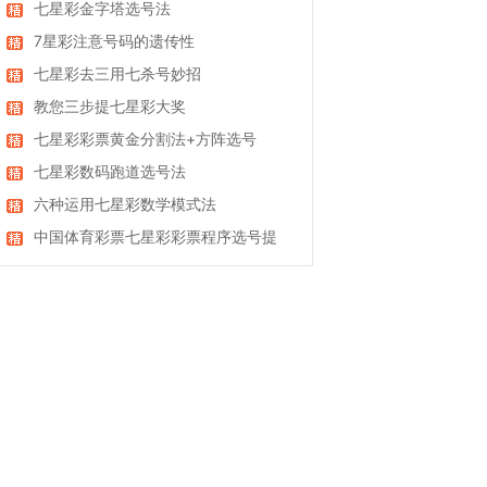
七星彩金字塔选号法
7星彩注意号码的遗传性
七星彩去三用七杀号妙招
教您三步提七星彩大奖
七星彩彩票黄金分割法+方阵选号
七星彩数码跑道选号法
六种运用七星彩数学模式法
中国体育彩票七星彩彩票程序选号提
高