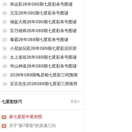
幸运彩26年090期七星彩杀号图谜
19
元宝26年090期七星彩杀号图谜
20
倾盆大雨26年090期七星彩杀号图谜
21
百万雄师26年089期七星彩杀号图谜
22
毒霸26年089期七星彩杀号图谜
23
小尼姑玩彩26年089期七星彩后区胆
24
太上道祖26年089期七星彩杀号图谜
25
华山神道26年089期七星彩杀号图谜
26
2026年089期龟丞相七星彩三码预测
27
豆豆先生2026089期七星彩三胆推荐
28
七星彩技巧
更多>
新七星彩中奖对照
关于“新7星彩”的灵魂三问