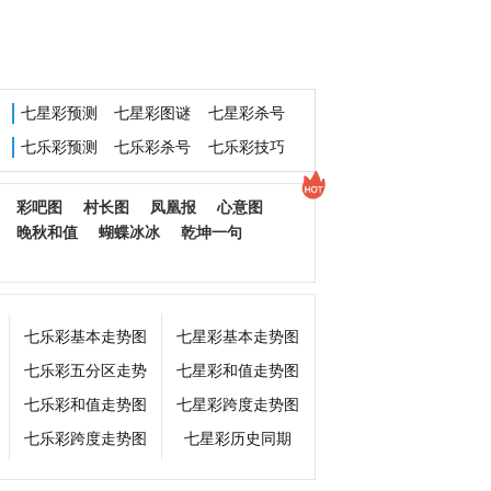
七星彩预测
七星彩图谜
七星彩杀号
七乐彩预测
七乐彩杀号
七乐彩技巧
彩吧图
村长图
凤凰报
心意图
晚秋和值
蝴蝶冰冰
乾坤一句
七乐彩基本走势图
七星彩基本走势图
七乐彩五分区走势
七星彩和值走势图
七乐彩和值走势图
七星彩跨度走势图
七乐彩跨度走势图
七星彩历史同期