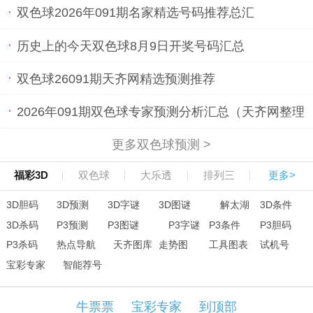
双色球2026年091期名家精选号码推荐总汇
历史上的今天双色球8月9日开奖号码汇总
双色球26091期天齐网精选预测推荐
2026年091期双色球专家预测分析汇总（天齐网整理
发布）
更多双色球预测 >
福彩3D
双色球
大乐透
排列三
更多>
3D胆码
3D预测
3D字谜
3D图谜
解太湖
3D条件
3D杀码
P3预测
P3图谜
P3字谜
P3条件
P3胆码
P3杀码
热点导航
天齐图库
走势图
工具图表
试机号
宝彩专家
智能荐号
牛票票
宝彩专家
到顶部