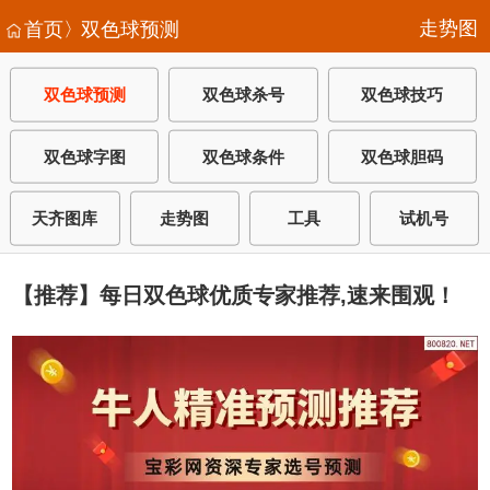
走势图
首页〉
双色球预测
双色球预测
双色球杀号
双色球技巧
双色球字图
双色球条件
双色球胆码
天齐图库
走势图
工具
试机号
【推荐】每日双色球优质专家推荐,速来围观！