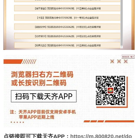
点链接即可下载天齐APP：
https://m.800820.net/do