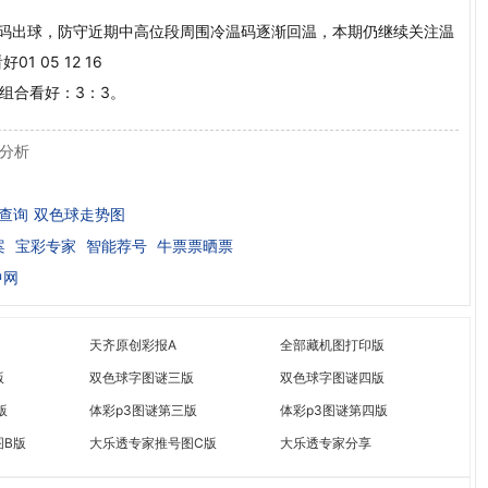
号码出球，防守近期中高位段周围冷温码逐渐回温，本期仍继续关注温
 05 12 16
组合看好：3：3。
合分析
查询
双色球走势图
案
宝彩专家
智能荐号
牛票票晒票
中网
天齐原创彩报A
全部藏机图打印版
版
双色球字图谜三版
双色球字图谜四版
版
体彩p3图谜第三版
体彩p3图谜第四版
图B版
大乐透专家推号图C版
大乐透专家分享