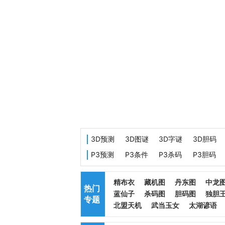
3D预测
3D图谜
3D字谜
3D胆码
P3预测
P3条件
P3杀码
P3胆码
精布衣
藏机图
丹东图
中龙
热门
蓝仙子
杀码图
胆码图
独胆
专题
北盟天机
武当玉女
太湖谚语