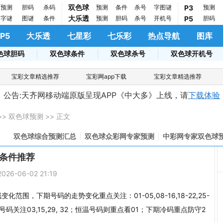
双色球
预测
胆码
杀码
预测
条件
杀号
字图谜
P3
预测
大乐透
字谜
图谜
条件
预测
胆码
杀号
开机号
P5
胆码
P5
大乐透
七星彩
七乐彩
热点导航
图库
色球胆码
双色球条件
双色球杀号
双色球开机号
宝彩文章精选推荐
宝彩网app下载
宝彩文章精选推荐
公告:天齐网移动端原版呈现APP《中大多》上线，请
下载体验
>>
双色球预测
>> 正文
双色球综合预测汇总
双色球众彩网专家预测
中彩网专家双色球
体条件推荐
2026-06-02 21:19
围，下期号码的走势变化重点关注：01-05,08-16,18-22,25-
助号码关注03,15,29, 32；恒温号码则重点看01；下期冷码重点防守2