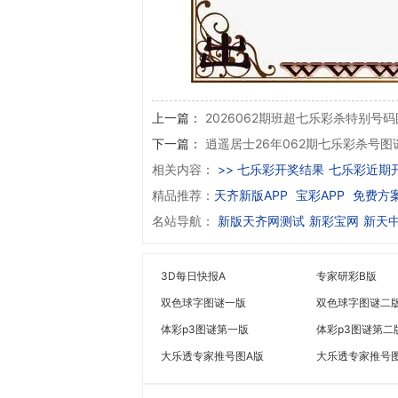
上一篇：
2026062期班超七乐彩杀特别号码
下一篇：
逍遥居士26年062期七乐彩杀号图
相关内容：
>> 七乐彩开奖结果
七乐彩近期
精品推荐：
天齐新版APP
宝彩APP
免费方
名站导航：
新版天齐网测试
新彩宝网
新天
3D每日快报A
专家研彩B版
双色球字图谜一版
双色球字图谜二
体彩p3图谜第一版
体彩p3图谜第二
大乐透专家推号图A版
大乐透专家推号