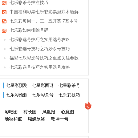
七乐彩杀号投注技巧
中国福利彩票七乐彩彩票游戏术语解
说
七乐彩每周一、三、五开奖 7基本号
+1特
七乐彩如何排除号码
七乐彩选号技巧之实用选号攻略
七乐彩选号技巧之巧妙杀号技巧
福彩七乐彩选号技巧之重点关注参数
七乐彩选号技巧之实用选号攻略
七星彩预测
七星彩图谜
七星彩杀号
七乐彩预测
七乐彩杀号
七乐彩技巧
彩吧图
村长图
凤凰报
心意图
晚秋和值
蝴蝶冰冰
乾坤一句