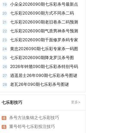
小朵朵2026090期七乐彩杀号最新点
19
七乐彩2026090期方式不同杀二码
20
七乐彩2026090期老旧巷杀二码预测
21
七乐彩2026090期气质男神杀号预测
22
七乐彩2026090期千面修罗杀码专家
23
黄忠2026090期七乐彩专家杀一码图
24
七乐彩2026090期降龙罗汉杀号图
25
2026年钟馗090期七乐彩杀特别号码
26
逍遥居士26年090期七乐彩杀号图谜
27
老瓦26年090期七乐彩杀号图谜
28
七乐彩技巧
更多>
杀号方法集锦之七乐彩技巧
重号邻号七乐彩投注技巧