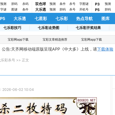
双色球
预测
胆码
杀码
预测
条件
杀号
字图谜
P3
预测
大乐透
字谜
图谜
条件
预测
胆码
杀号
开机号
P5
胆码
P5
大乐透
七星彩
七乐彩
热点导航
图库
七乐彩技巧
七乐彩走势图
七乐彩开奖结果
宝彩网app下载
宝彩文章精选推荐
宝彩网app下载
公告:天齐网移动端原版呈现APP《中大多》上线，请
下载体验
七乐彩杀号
>> 正文
:
2026-06-02 10:04