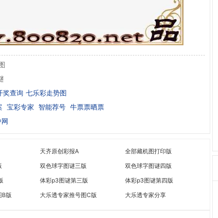
图
谜
开奖查询
七乐彩走势图
案
宝彩专家
智能荐号
牛票票晒票
中网
天齐原创彩报A
全部藏机图打印版
版
双色球字图谜三版
双色球字图谜四版
版
体彩p3图谜第三版
体彩p3图谜第四版
图B版
大乐透专家推号图C版
大乐透专家分享