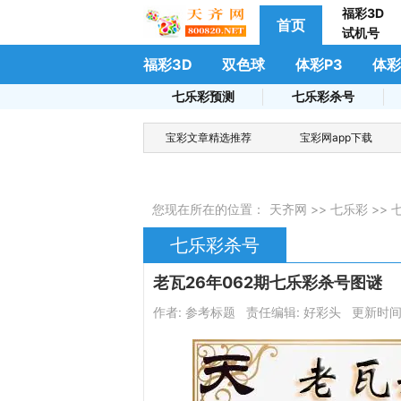
福彩3D
首页
试机号
福彩3D
双色球
体彩P3
体彩
七乐彩预测
七乐彩杀号
宝彩文章精选推荐
宝彩网app下载
您现在所在的位置：
天齐网
>>
七乐彩
>>
七乐彩杀号
老瓦26年062期七乐彩杀号图谜
作者:
参考标题
责任编辑:
好彩头
更新时间