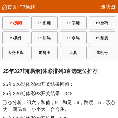
首页〉
P3预测
走势图
P3预测
P3图谜
P3字谜
P3技巧
P3条件
P3胆码
P3杀码
P5预测
天齐图库
走势图
工具
试机号
25年327期[易烟]体彩排列3直选定位推荐
25年326期体彩P3开奖结果回顾：
25年326期体彩P3开奖结果：045
形态分析：组六，和值，9，和尾：9，跨度：5，形态
为：偶偶奇，小小大，合合质。