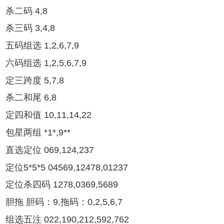
杀二码 4,8
杀三码 3,4,8
五码组选 1,2,6,7,9
六码组选 1,2,5,6,7,9
定三跨度 5,7,8
杀二和尾 6,8
定四和值 10,11,14,22
包星两组 *1*,9**
直选定位 069,124,237
定位5*5*5 04569,12478,01237
定位杀四码 1278,0369,5689
胆拖 胆码：9,拖码：0,2,5,6,7
组选五注 022,190,212,592,762