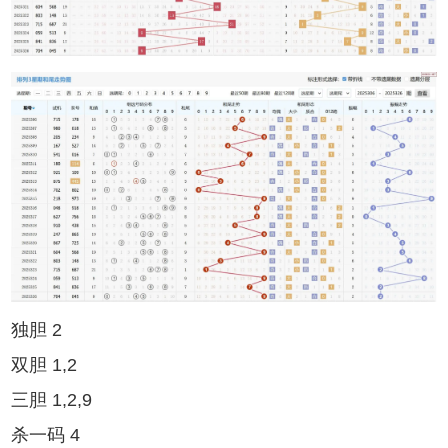
独胆 2
双胆 1,2
三胆 1,2,9
杀一码 4