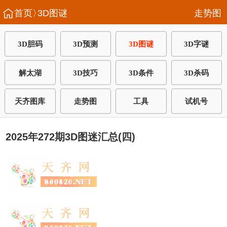
首页〉
3D图谜
走势图
3D胆码
3D预测
3D图谜
3D字谜
解太湖
3D技巧
3D条件
3D杀码
天齐图库
走势图
工具
试机号
2025年272期3D图迷汇总(四)