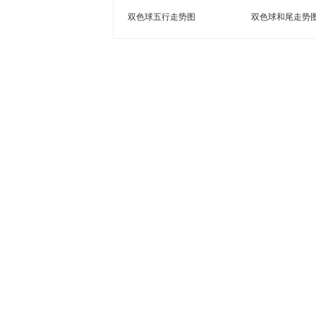
双色球五行走势图
双色球和尾走势