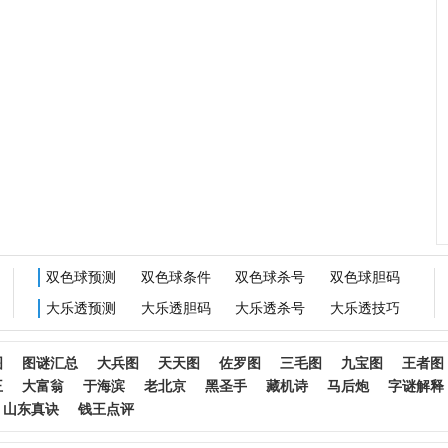
双色球预测
双色球条件
双色球杀号
双色球胆码
大乐透预测
大乐透胆码
大乐透杀号
大乐透技巧
图
图谜汇总
大兵图
天天图
佐罗图
三毛图
九宝图
王者图
王
大富翁
于海滨
老北京
黑圣手
藏机诗
马后炮
字谜解释
山东真诀
钱王点评