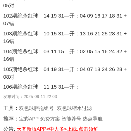
05对
102期绝杀红球：14 19 31—开：04 09 16 17 18 31 +
07错
103期绝杀红球：10 15 31—开：13 16 21 25 28 31 +
16错
104期绝杀红球：03 11 15—开：02 05 15 16 24 32 +
16错
105期绝杀红球：04 19 31—开：04 07 18 24 26 28 +
08对
106期绝杀红球：11 15 31—开：
发布时间：2025-09-11 22:03
工具：
双色球胆拖组号
双色球缩水过滤
推荐：
宝彩APP
免费方案
智能荐号
热点导航
公告:
天齐新版APP<中大多>上线,点击领鲜