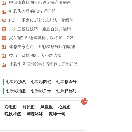
中国体育排列三彩票玩法详细解说
好彩头整理的P3技巧汇总
P3----不定位3胆公式方法（超级简
单、
排列三投注技巧：差五合数的运用
揭“和值15”连坐奥秘，以将19、02组
合进
体彩专家点评：五彩梯形号码的规律
及
技巧宝鉴排列3：大小数选择
体彩“排列三”投注技巧推荐：万能组选
七星彩预测
七星彩图谜
七星彩杀号
七乐彩预测
七乐彩杀号
七乐彩技巧
彩吧图
村长图
凤凰报
心意图
晚秋和值
蝴蝶冰冰
乾坤一句