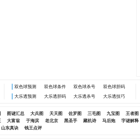
双色球预测
双色球条件
双色球杀号
双色球胆码
大乐透预测
大乐透胆码
大乐透杀号
大乐透技巧
图
图谜汇总
大兵图
天天图
佐罗图
三毛图
九宝图
王者图
王
大富翁
于海滨
老北京
黑圣手
藏机诗
马后炮
字谜解释
山东真诀
钱王点评