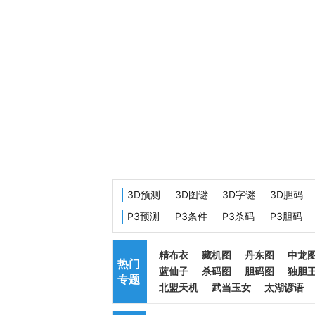
3D预测
3D图谜
3D字谜
3D胆码
P3预测
P3条件
P3杀码
P3胆码
精布衣
藏机图
丹东图
中龙
热门
蓝仙子
杀码图
胆码图
独胆
专题
北盟天机
武当玉女
太湖谚语