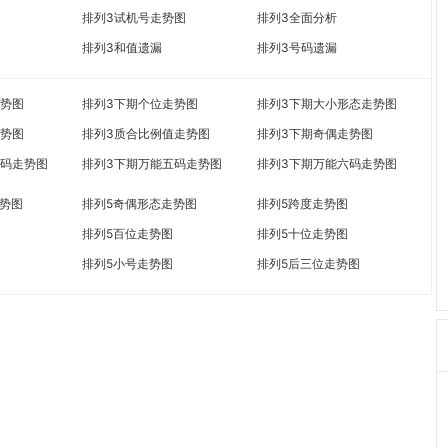
排列3试机号走势图
排列3全面分析
排列3和值遗漏
排列3号码遗漏
走势图
排列3下期个位走势图
排列3下期大小形态走势图
走势图
排列3质合比例值走势图
排列3下期奇偶走势图
四码走势图
排列3下期万能五码走势图
排列3下期万能六码走势图
势图
排列5奇偶形态走势图
排列5跨度走势图
排列5百位走势图
排列5十位走势图
排列5小号走势图
排列5后三位走势图