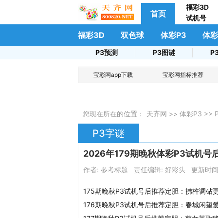
福彩3D
首页
试机号
福彩3D
双色球
体彩P3
体彩
P3预测
P3图谜
P
宝彩网app下载
宝彩网指标推荐
您现在所在的位置：
天齐网
>>
体彩P3
>>
P3字谜
2026年179期晚秋体彩P3试机
作者:
参考标题
责任编辑:
好彩头
更新时间
175期晚秋P3试机号后推荐定胆：拂杵调砧更
176期晚秋P3试机号后推荐定胆：春城闲望爱