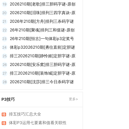
2026210期[老歌]排三胆码字谜-原创
19
2026210期[泪珠]排列三四字真诀-原
20
2026年210期[方舟]排列三杀码字谜
21
26年210期[聚魂]排列三和值谜-原创
22
26年210期[恒古]一句体彩p3定奖号
23
体彩p32026210期[勇往直前]定胆谜
24
排三2026210期[静怜姬]定胆字谜-原
25
2026210期[安乐窝]排三胆码字谜-原
26
排三2026210期[装饰城]定胆字谜-原
27
2026210期[沈莎]排三今日杀码字谜
28
P3技巧
更多>
排五技巧汇总大全
体彩P3运用七要素和值看关联性