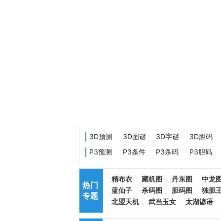
3D预测
3D图谜
3D字谜
3D胆码
P3预测
P3条件
P3杀码
P3胆码
精布衣
藏机图
丹东图
中龙
热门
蓝仙子
杀码图
胆码图
独胆
专题
北盟天机
武当玉女
太湖谚语