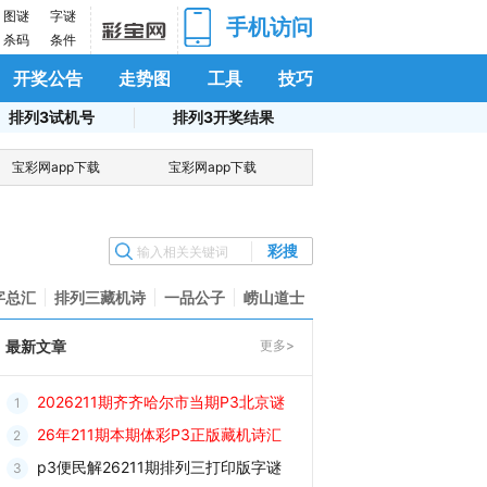
图谜
字谜
手机访问
杀码
条件
开奖公告
走势图
工具
技巧
排列3试机号
排列3开奖结果
宝彩网app下载
宝彩网app下载
手机浏览器扫码访问
彩搜
字总汇
排列三藏机诗
一品公子
崂山道士
最新文章
更多>
手机浏览器扫码下载
APP
2026211期齐齐哈尔市当期P3北京谜
1
26年211期本期体彩P3正版藏机诗汇
2
p3便民解26211期排列三打印版字谜
3