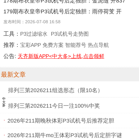
178期布衣皇帝P3试机号后定独胆：金泥缝 开837
179期布衣皇帝P3试机号后定独胆：雨停荷芰 开
发布时间：2026-07-08 16:58
工具：
P3过滤缩水
P3试机号走势图
推荐：
宝彩APP
免费方案
智能荐号
热点导航
公告:
天齐新版APP<中大多>上线,点击领鲜
最新文章
排列三第2026211组选形态（限10名）
中大多
排列三第2026211今日一注100%中奖
2026年211期晚秋体彩P3试机号后推荐定胆
2026年211期牛mo王体彩P3试机号后定胆字谜