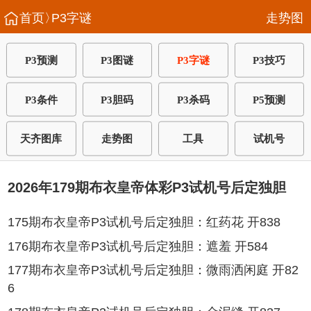
首页〉
P3字谜
走势图
P3预测
P3图谜
P3字谜
P3技巧
P3条件
P3胆码
P3杀码
P5预测
天齐图库
走势图
工具
试机号
2026年179期布衣皇帝体彩P3试机号后定独胆
175期布衣皇帝P3试机号后定独胆：红药花 开838
176期布衣皇帝P3试机号后定独胆：遮羞 开584
177期布衣皇帝P3试机号后定独胆：微雨洒闲庭 开82
6