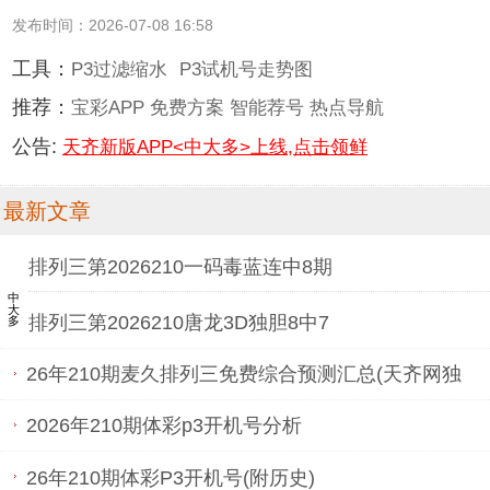
发布时间：2026-07-08 16:58
工具：
P3过滤缩水
P3试机号走势图
推荐：
宝彩APP
免费方案
智能荐号
热点导航
公告:
天齐新版APP<中大多>上线,点击领鲜
最新文章
排列三第2026210一码毒蓝连中8期
中大多
排列三第2026210唐龙3D独胆8中7
26年210期麦久排列三免费综合预测汇总(天齐网独
家整理)
2026年210期体彩p3开机号分析
26年210期体彩P3开机号(附历史)