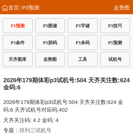
首页〉
P3预测
走势图
P3预测
P3图谜
P3字谜
P3技巧
P3条件
P3胆码
P3杀码
P5预测
天齐图库
走势图
工具
试机号
2026年179期体彩p3试机号:504 天齐关注数:624
金码:6
2026年179期体彩p3试机号:504 天齐关注数:624 金
码:6 天齐试机号对应码:402
天齐关注码: 4 2 金码: 4
专题：
排列三试机号