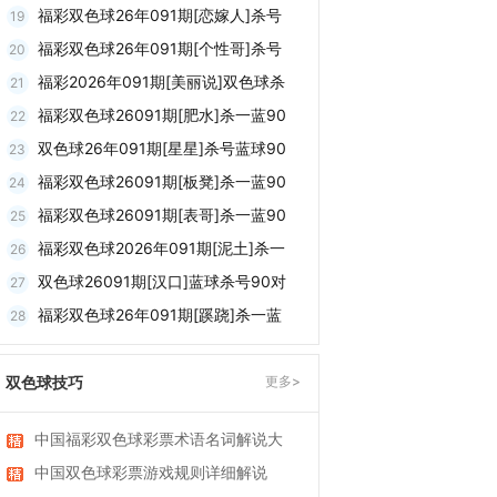
福彩双色球26年091期[恋嫁人]杀号
19
福彩双色球26年091期[个性哥]杀号
20
福彩2026年091期[美丽说]双色球杀
21
福彩双色球26091期[肥水]杀一蓝90
22
双色球26年091期[星星]杀号蓝球90
23
福彩双色球26091期[板凳]杀一蓝90
24
福彩双色球26091期[表哥]杀一蓝90
25
福彩双色球2026年091期[泥土]杀一
26
双色球26091期[汉口]蓝球杀号90对
27
福彩双色球26年091期[蹊跷]杀一蓝
28
双色球技巧
更多>
中国福彩双色球彩票术语名词解说大
全
中国双色球彩票游戏规则详细解说