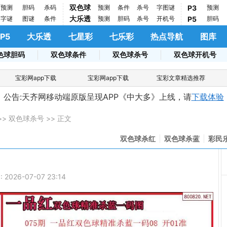
双色球
预测
胆码
杀码
预测
条件
杀号
字图谜
P3
预测
大乐透
字谜
图谜
条件
预测
胆码
杀号
开机号
P5
胆码
P5
大乐透
七星彩
七乐彩
热点导航
图库
色球胆码
双色球条件
双色球杀号
双色球开机号
宝彩网app下载
宝彩网app下载
宝彩文章精选推荐
公告:天齐网移动端原版呈现APP《中大多》上线，请
下载体验
>>
双色球杀号
>> 正文
双色球杀红
双色球杀蓝
彩民
:
2026-07-07 23:14