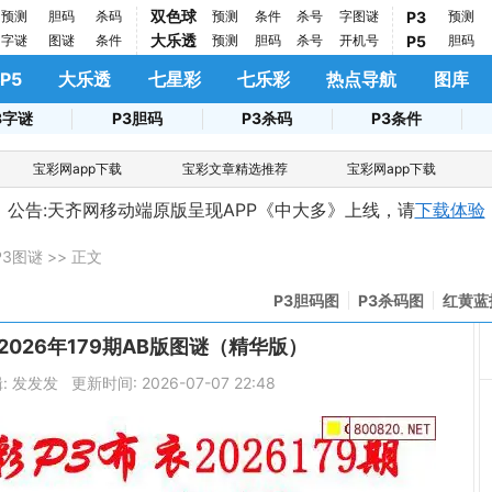
双色球
预测
胆码
杀码
预测
条件
杀号
字图谜
P3
预测
大乐透
字谜
图谜
条件
预测
胆码
杀号
开机号
P5
胆码
P5
大乐透
七星彩
七乐彩
热点导航
图库
3字谜
P3胆码
P3杀码
P3条件
宝彩网app下载
宝彩文章精选推荐
宝彩网app下载
公告:天齐网移动端原版呈现APP《中大多》上线，请
下载体验
P3图谜
>> 正文
P3胆码图
P3杀码图
红黄蓝
2026年179期AB版图谜（精华版）
:
发发发
更新时间:
2026-07-07 22:48