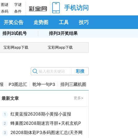
图谜
字谜
手机访问
杀码
条件
开奖公告
走势图
工具
技巧
排列3试机号
排列3开奖结果
宝彩网app下载
宝彩网app下载
手机浏览器扫码访问
彩搜
报
P3图总汇
乾坤一句P3
排列三藏机图
最新文章
更多>
手机浏览器扫码下载
APP
红黄蓝报26208期小黄报小蓝报
1
蜂巢图26208期迷宫寻胆+天机玄机P
2
26208期体彩P3杀码图迷汇总(天齐网
3