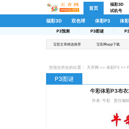
福彩3D
首页
试机号
福彩3D
双色球
体彩P3
体彩
P3预测
P3图谜
P
宝彩文章精选推荐
宝彩网app下载
您现在所在的位置：
天齐网
>>
体彩P3
>>
P3图谜
牛彩体彩P3布衣
作者:
牛彩
责任编辑