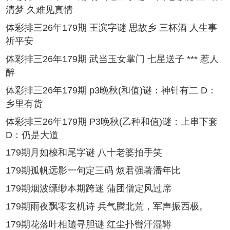
清梦 久难见真情
体彩排三26年179期 王滨字谜 思故乡 三杯酒 人生事
祈平安
体彩排三26年179期 武当玉女掌门 七星送子 *** 惹人
醉
体彩排三26年179期 p3晚秋(和值)谜：神针有二 D：
乡里有货
体彩排三26年179期 P3晚秋(乙种和值)谜：上串下套
D：仍是大道
179期月如梭和尾字谜 八十老婆拍手笑
179期孤帆远影一句定三码 烦君强著潘年比
179期烟波缥缈本期跨迷 蒲团僧定风过席
179期雨夜飘零玄机诗 兵气腾北荒，军声振西极。
179期花落叶相随寻胆谜 红尘扑辔汗湿鞯