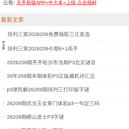
公告:
天齐新版APP<中大多>上线,点击领鲜
最新文章
排列三第2026209免费领取三注直选
中大多
排列三第2026209今期6+1高手
2026209期齐齐哈尔市当期P3北京谜语
26年209期本期体彩P3正版藏机诗汇总
p3便民解26209期排列三打印版字谜
26209期武当玉女掌门体彩p3一句定三码
26209期崂山道士P3字谜