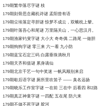
179期繁华落尽字谜 枝
179期刻骨思念藏机诗谜 孟阳曾有语
179期尘埃落定寻胆谜 惊梦不成云，双蛾枕上颦。
179期叶落吾心和尾谜 万里隔关山，一心思汉月。
179期渔家钓叟字谜 大小大 奇奇偶 二路尾 一做胆
179期狗狗字谜 零三来 六一看 九小防
179期蓝宝石定三码 白露垂珠滴秋月
179期天齐和值谜 累身谪仙
179期北京千艺一句中奖迷 一帆风顺别来启
179期歇后语字谜 厕所里吹笛子 —— 臭名远扬
179期晓乐工作室字谜 一在前 三在中 后看四 和2路
179期真正神童字谜 一四配 五在尾 防六来
179期不做不死字谜 胶河