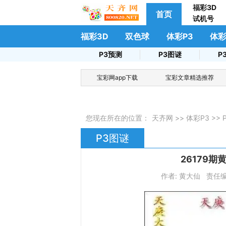
福彩3D
首页
试机号
福彩3D
双色球
体彩P3
体彩
P3预测
P3图谜
P
宝彩网app下载
宝彩文章精选推荐
您现在所在的位置：
天齐网
>>
体彩P3
>>
P3图谜
26179
作者:
黄大仙
责任编