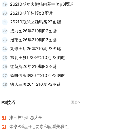
26210期功夫熊猫内幕中奖p3图迷
19
26210期羊村报p3图谜
20
26210期武盟独码箭P3图谜
21
接力图26年210期P3图谜
22
报靶图26年210期P3图谜
23
九球天后26年210期P3图谜
24
东北王独胆26年210期P3图谜
25
红黄牌26年210期P3图谜
26
扬帆破浪图26年210期P3图谜
27
铁人三项26年210期P3图谜
28
P3技巧
更多>
排五技巧汇总大全
体彩P3运用七要素和值看关联性