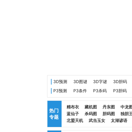
3D预测
3D图谜
3D字谜
3D胆码
P3预测
P3条件
P3杀码
P3胆码
精布衣
藏机图
丹东图
中龙
热门
蓝仙子
杀码图
胆码图
独胆
专题
北盟天机
武当玉女
太湖谚语