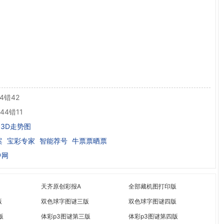
4错42
44错11
3D走势图
案
宝彩专家
智能荐号
牛票票晒票
中网
天齐原创彩报A
全部藏机图打印版
版
双色球字图谜三版
双色球字图谜四版
版
体彩p3图谜第三版
体彩p3图谜第四版