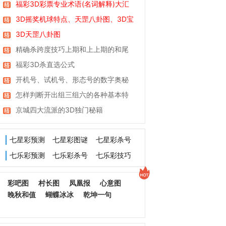
福彩3D彩票专业术语(名词解释)大汇
总
3D摇奖机球特点、天罡八卦图、3D宝
图、
3D天罡八卦图
精确杀跨度技巧上期和上上期的和尾
相
福彩3D杀直选公式
开机号、试机号、形态号的数字奥秘
怎样判断开出组三组六的各种基本特
征
京城四大流派的3D独门秘籍
七星彩预测
七星彩图谜
七星彩杀号
七乐彩预测
七乐彩杀号
七乐彩技巧
彩吧图
村长图
凤凰报
心意图
晚秋和值
蝴蝶冰冰
乾坤一句