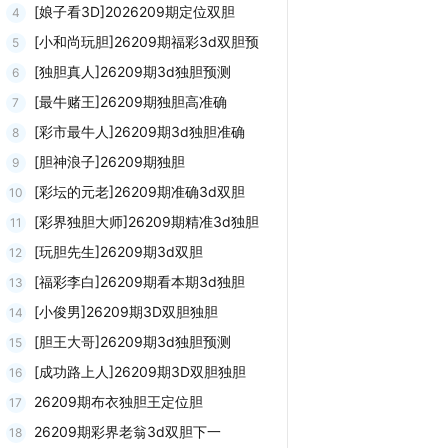
[娘子看3D]2026209期定位双胆
4
[小和尚玩胆]26209期福彩3d双胆预
5
[独胆真人]26209期3d独胆预测
6
[最牛赌王]26209期独胆高准确
7
[彩市最牛人]26209期3d独胆准确
8
[胆神浪子]26209期独胆
9
[彩坛的元老]26209期准确3d双胆
10
[彩界独胆大师]26209期精准3d独胆
11
[玩胆先生]26209期3d双胆
12
[福彩李白]26209期看本期3d独胆
13
[小俊男]26209期3D双胆独胆
14
[胆王大哥]26209期3d独胆预测
15
[成功路上人]26209期3D双胆独胆
16
26209期布衣独胆王定位胆
17
26209期彩界老翁3d双胆下一
18