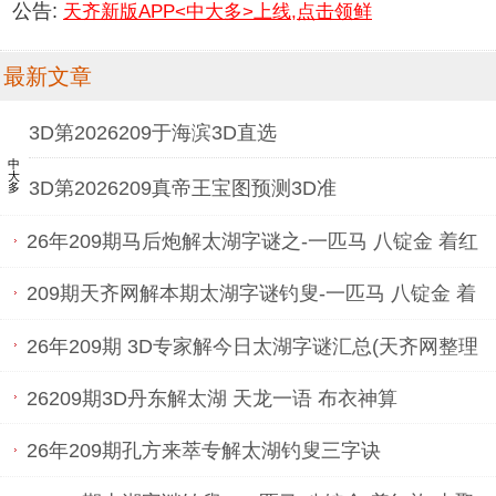
公告:
天齐新版APP<中大多>上线,点击领鲜
最新文章
3D第2026209于海滨3D直选
中大多
3D第2026209真帝王宝图预测3D准
26年209期马后炮解太湖字谜之-一匹马 八锭金 着红
袍 去娶亲
209期天齐网解本期太湖字谜钓叟-一匹马 八锭金 着
红袍 去娶亲
26年209期 3D专家解今日太湖字谜汇总(天齐网整理
汇总)
26209期3D丹东解太湖 天龙一语 布衣神算
26年209期孔方来萃专解太湖钓叟三字诀