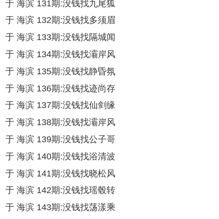
于 海滨 131期:没钱找九尾狐
于 海滨 132期:没钱找多须眉
于 海滨 133期:没钱找隔城闻
于 海滨 134期:没钱找灞岸风
于 海滨 135期:没钱找静昏氛
于 海滨 136期:没钱找迹尚存
于 海滨 137期:没钱找仙剑缘
于 海滨 138期:没钱找灞岸风
于 海滨 139期:没钱找公子哥
于 海滨 140期:没钱找浴清波
于 海滨 141期:没钱找晓松风
于 海滨 142期:没钱找瑶毂转
于 海滨 143期:没钱找荡漾乘