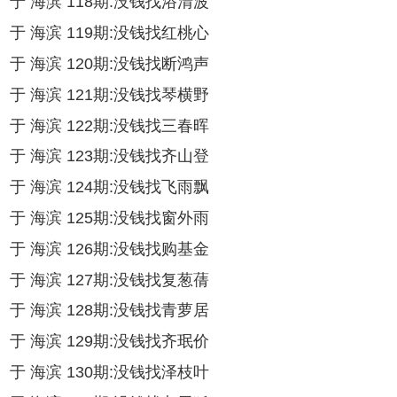
于 海滨 118期:没钱找浴清波
于 海滨 119期:没钱找红桃心
于 海滨 120期:没钱找断鸿声
于 海滨 121期:没钱找琴横野
于 海滨 122期:没钱找三春晖
于 海滨 123期:没钱找齐山登
于 海滨 124期:没钱找飞雨飘
于 海滨 125期:没钱找窗外雨
于 海滨 126期:没钱找购基金
于 海滨 127期:没钱找复葱蒨
于 海滨 128期:没钱找青萝居
于 海滨 129期:没钱找齐珉价
于 海滨 130期:没钱找泽枝叶