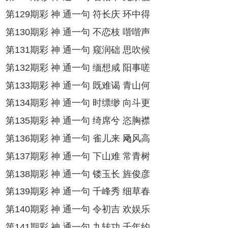
第129期彩 神 通一句 符长庆 环中得
第130期彩 神 通一句 不恋枝 喈喈声
第131期彩 神 通一句 窥润础 思吹候
第132期彩 神 通一句 缅想咸 阳事嗟
第133期彩 神 通一句 既难谒 青山何
第134期彩 神 通一句 时缥缈 向斗更
第135期彩 神 通一句 绮席兮 恣胸襟
第136期彩 神 通一句 雀儿来 飏风高
第137期彩 神 通一句 下山难 常青树
第138期彩 神 通一句 镂玉长 旌俊彦
第139期彩 神 通一句 千峰秀 细草春
第140期彩 神 通一句 令初吉 欢娱乐
第141期彩 神 通一句 九转功 千年约