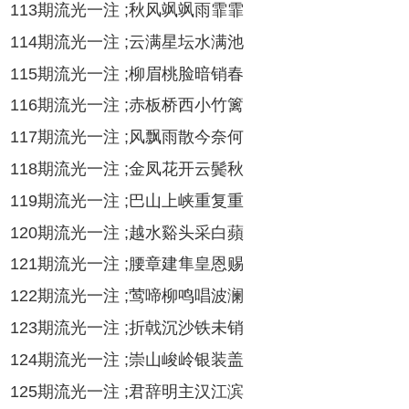
113期流光一注 ;秋风飒飒雨霏霏
114期流光一注 ;云满星坛水满池
115期流光一注 ;柳眉桃脸暗销春
116期流光一注 ;赤板桥西小竹篱
117期流光一注 ;风飘雨散今奈何
118期流光一注 ;金凤花开云鬓秋
119期流光一注 ;巴山上峡重复重
120期流光一注 ;越水谿头采白蘋
121期流光一注 ;腰章建隼皇恩赐
122期流光一注 ;莺啼柳鸣唱波澜
123期流光一注 ;折戟沉沙铁未销
124期流光一注 ;崇山峻岭银装盖
125期流光一注 ;君辞明主汉江滨