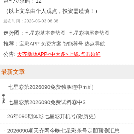
第七位杀码：12
（以上文章由个人观点，投资需谨慎！）
发布时间：2026-06-03 08:38
走势图：
七星彩基本走势图
七星彩期尾走势图
推荐：
宝彩APP
免费方案
智能荐号
热点导航
公告:
天齐新版APP<中大多>上线,点击领鲜
最新文章
七星彩第2026090免费独胆连中五码
中大多
七星彩第2026090免费试料⑧中3
26年090期体彩七星彩开机号(附历史)
2026090期天齐网今晚七星彩杀号定胆预测汇总